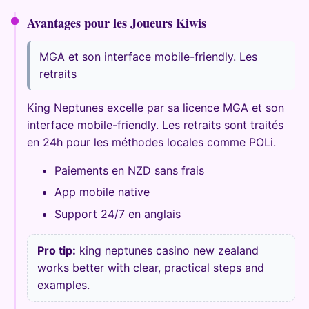
Avantages pour les Joueurs Kiwis
MGA et son interface mobile-friendly. Les
retraits
King Neptunes excelle par sa licence MGA et son
interface mobile-friendly. Les retraits sont traités
en 24h pour les méthodes locales comme POLi.
Paiements en NZD sans frais
App mobile native
Support 24/7 en anglais
Pro tip:
king neptunes casino new zealand
works better with clear, practical steps and
examples.