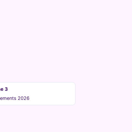
e 3
ements 2026