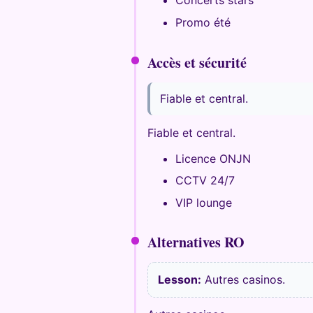
Concerts stars
Promo été
Accès et sécurité
Fiable et central.
Fiable et central.
Licence ONJN
CCTV 24/7
VIP lounge
Alternatives RO
Lesson:
Autres casinos.