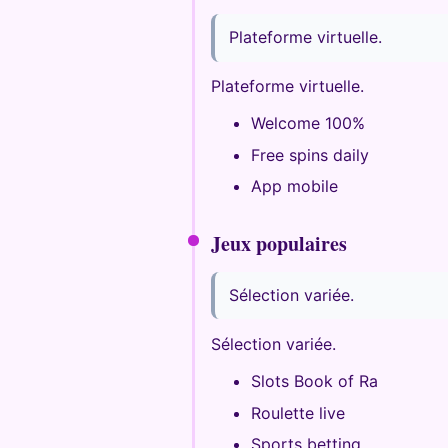
Plateforme virtuelle.
Plateforme virtuelle.
Welcome 100%
Free spins daily
App mobile
Jeux populaires
Sélection variée.
Sélection variée.
Slots Book of Ra
Roulette live
Sports betting