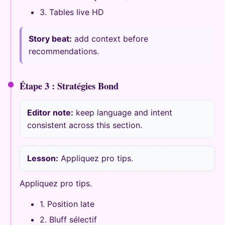
3. Tables live HD
Story beat:
add context before
recommendations.
Étape 3 : Stratégies Bond
Editor note:
keep language and intent
consistent across this section.
Lesson:
Appliquez pro tips.
Appliquez pro tips.
1. Position late
2. Bluff sélectif