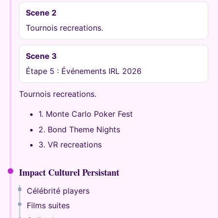
Scene 2
Tournois recreations.
Scene 3
Étape 5 : Événements IRL 2026
Tournois recreations.
1. Monte Carlo Poker Fest
2. Bond Theme Nights
3. VR recreations
Impact Culturel Persistant
Célébrité players
Films suites