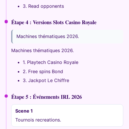
3. Read opponents
Étape 4 : Versions Slots Casino Royale
Machines thématiques 2026.
Machines thématiques 2026.
1. Playtech Casino Royale
2. Free spins Bond
3. Jackpot Le Chiffre
Étape 5 : Événements IRL 2026
Scene 1
Tournois recreations.