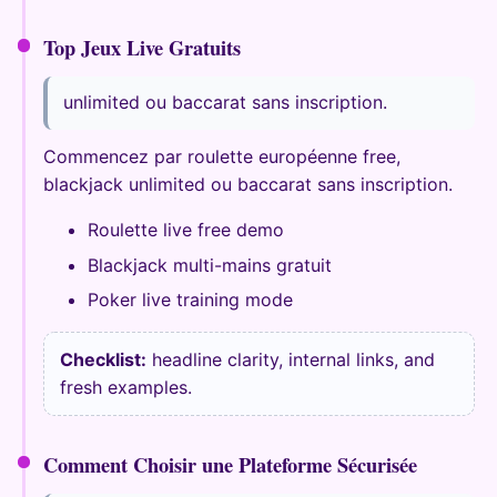
Top Jeux Live Gratuits
unlimited ou baccarat sans inscription.
Commencez par roulette européenne free,
blackjack unlimited ou baccarat sans inscription.
Roulette live free demo
Blackjack multi-mains gratuit
Poker live training mode
Checklist:
headline clarity, internal links, and
fresh examples.
Comment Choisir une Plateforme Sécurisée