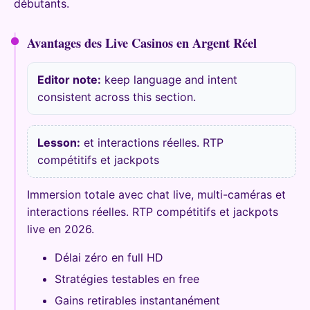
débutants.
Avantages des Live Casinos en Argent Réel
Editor note:
keep language and intent
consistent across this section.
Lesson:
et interactions réelles. RTP
compétitifs et jackpots
Immersion totale avec chat live, multi-caméras et
interactions réelles. RTP compétitifs et jackpots
live en 2026.
Délai zéro en full HD
Stratégies testables en free
Gains retirables instantanément