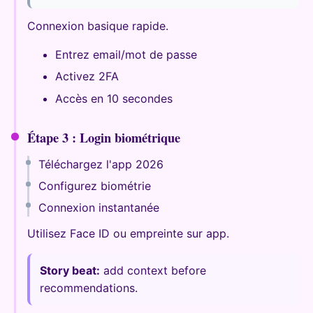
Connexion basique rapide.
Entrez email/mot de passe
Activez 2FA
Accès en 10 secondes
Étape 3 : Login biométrique
Téléchargez l'app 2026
Configurez biométrie
Connexion instantanée
Utilisez Face ID ou empreinte sur app.
Story beat:
add context before
recommendations.