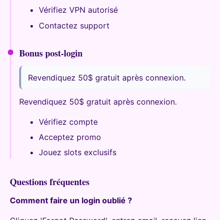
Vérifiez VPN autorisé
Contactez support
Bonus post-login
Revendiquez 50$ gratuit après connexion.
Revendiquez 50$ gratuit après connexion.
Vérifiez compte
Acceptez promo
Jouez slots exclusifs
Questions fréquentes
Comment faire un login oublié ?