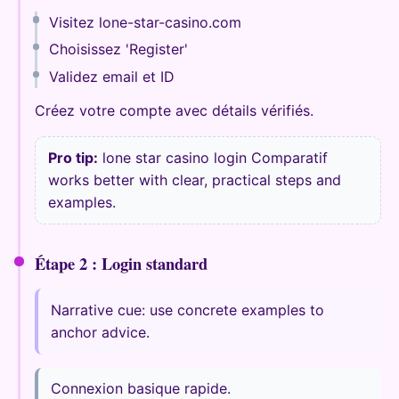
Visitez lone-star-casino.com
Choisissez 'Register'
Validez email et ID
Créez votre compte avec détails vérifiés.
Pro tip:
lone star casino login Comparatif
works better with clear, practical steps and
examples.
Étape 2 : Login standard
Narrative cue: use concrete examples to
anchor advice.
Connexion basique rapide.