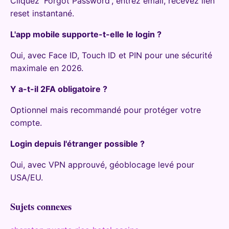
Cliquez 'Forgot Password', entrez email, recevez lien
reset instantané.
L'app mobile supporte-t-elle le login ?
Oui, avec Face ID, Touch ID et PIN pour une sécurité
maximale en 2026.
Y a-t-il 2FA obligatoire ?
Optionnel mais recommandé pour protéger votre
compte.
Login depuis l'étranger possible ?
Oui, avec VPN approuvé, géoblocage levé pour
USA/EU.
Sujets connexes