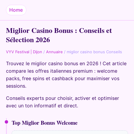
Home
Miglior Casino Bonus : Conseils et
Sélection 2026
VYV Festival | Dijon
/
Annuaire
/
miglior casino bonus Conseils
Trouvez le miglior casino bonus en 2026 ! Cet article
compare les offres italiennes premium : welcome
packs, free spins et cashback pour maximiser vos
sessions.
Conseils experts pour choisir, activer et optimiser
avec un ton informatif et direct.
Top Miglior Bonus Welcome