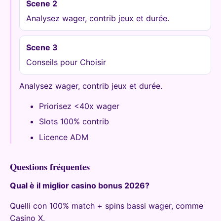
Scene 2
Analysez wager, contrib jeux et durée.
Scene 3
Conseils pour Choisir
Analysez wager, contrib jeux et durée.
Priorisez <40x wager
Slots 100% contrib
Licence ADM
Questions fréquentes
Qual è il miglior casino bonus 2026?
Quelli con 100% match + spins bassi wager, comme
Casino X.