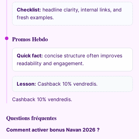
Checklist:
headline clarity, internal links, and
fresh examples.
Promos Hebdo
Quick fact:
concise structure often improves
readability and engagement.
Lesson:
Cashback 10% vendredis.
Cashback 10% vendredis.
Questions fréquentes
Comment activer bonus Navan 2026 ?