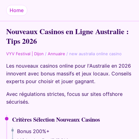
Home
Nouveaux Casinos en Ligne Australie :
Tips 2026
VYV Festival | Dijon
/
Annuaire
/
new australia online casino
Les nouveaux casinos online pour l'Australie en 2026
innovent avec bonus massifs et jeux locaux. Conseils
experts pour choisir et jouer gagnant.
Avec régulations strictes, focus sur sites offshore
sécurisés.
Critères Sélection Nouveaux Casinos
Bonus 200%+