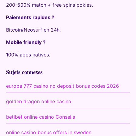
200-500% match + free spins pokies.
Paiements rapides ?
Bitcoin/Neosurf en 24h.
Mobile friendly ?
100% apps natives.
Sujets connexes
europa 777 casino no deposit bonus codes 2026
golden dragon online casino
betibet online casino Conseils
online casino bonus offers in sweden