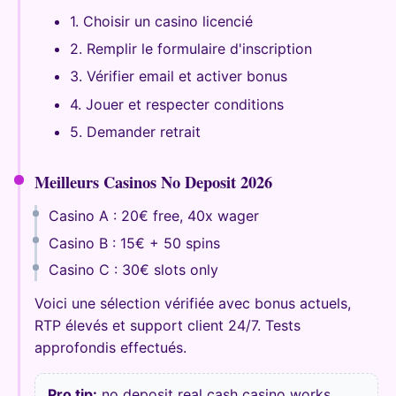
1. Choisir un casino licencié
2. Remplir le formulaire d'inscription
3. Vérifier email et activer bonus
4. Jouer et respecter conditions
5. Demander retrait
Meilleurs Casinos No Deposit 2026
Casino A : 20€ free, 40x wager
Casino B : 15€ + 50 spins
Casino C : 30€ slots only
Voici une sélection vérifiée avec bonus actuels,
RTP élevés et support client 24/7. Tests
approfondis effectués.
Pro tip:
no deposit real cash casino works