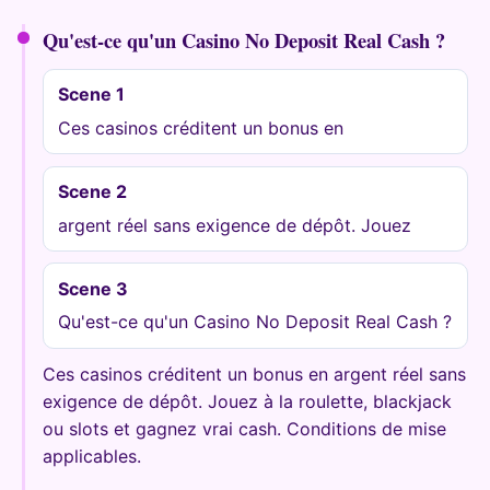
Qu'est-ce qu'un Casino No Deposit Real Cash ?
Scene 1
Ces casinos créditent un bonus en
Scene 2
argent réel sans exigence de dépôt. Jouez
Scene 3
Qu'est-ce qu'un Casino No Deposit Real Cash ?
Ces casinos créditent un bonus en argent réel sans
exigence de dépôt. Jouez à la roulette, blackjack
ou slots et gagnez vrai cash. Conditions de mise
applicables.