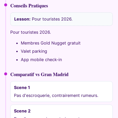
Conseils Pratiques
Lesson:
Pour touristes 2026.
Pour touristes 2026.
Membres Gold Nugget gratuit
Valet parking
App mobile check-in
Comparatif vs Gran Madrid
Scene 1
Pas d'escroquerie, contrairement rumeurs.
Scene 2