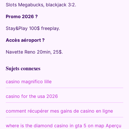
Slots Megabucks, blackjack 3:2.
Promo 2026 ?
Stay&Play 100$ freeplay.
Accès aéroport ?
Navette Reno 20min, 25$.
Sujets connexes
casino magnifico lille
casino for the usa 2026
comment récupérer mes gains de casino en ligne
where is the diamond casino in gta 5 on map Aperçu