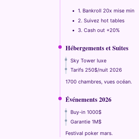
1. Bankroll 20x mise min
2. Suivez hot tables
3. Cash out +20%
Hébergements et Suites
Sky Tower luxe
Tarifs 250$/nuit 2026
1700 chambres, vues océan.
Événements 2026
Buy-in 1000$
Garantie 1M$
Festival poker mars.