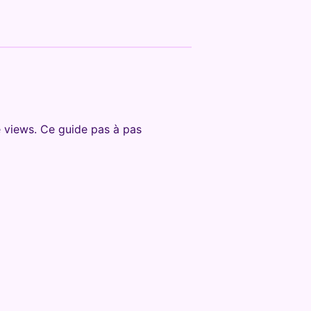
e views. Ce guide pas à pas