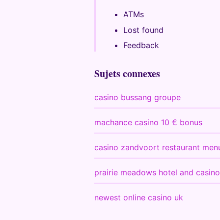
ATMs
Lost found
Feedback
Sujets connexes
casino bussang groupe
machance casino 10 € bonus
casino zandvoort restaurant men
prairie meadows hotel and casino
newest online casino uk