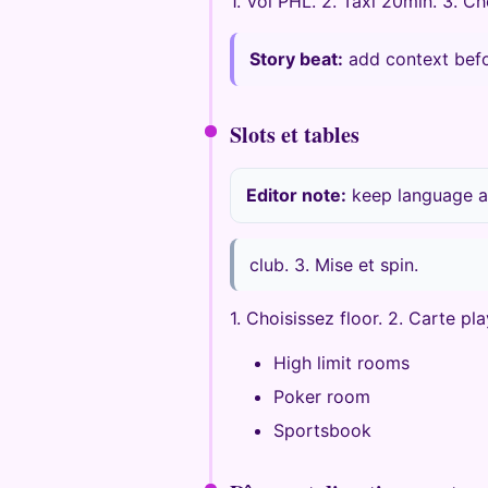
1. Vol PHL. 2. Taxi 20min. 3. Ch
Story beat:
add context bef
Slots et tables
Editor note:
keep language an
club. 3. Mise et spin.
1. Choisissez floor. 2. Carte pla
High limit rooms
Poker room
Sportsbook