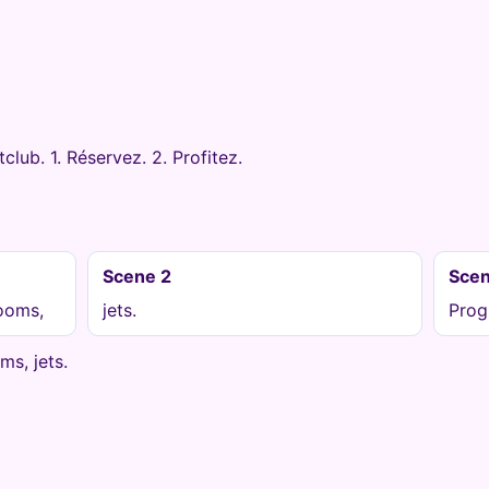
lub. 1. Réservez. 2. Profitez.
Scene 2
Scen
ooms,
jets.
Prog
ms, jets.