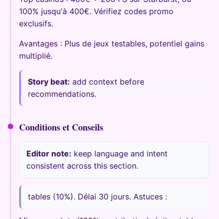
100% jusqu'à 400€. Vérifiez codes promo
exclusifs.
Avantages : Plus de jeux testables, potentiel gains
multiplié.
Story beat:
add context before
recommendations.
Conditions et Conseils
Editor note:
keep language and intent
consistent across this section.
tables (10%). Délai 30 jours. Astuces :