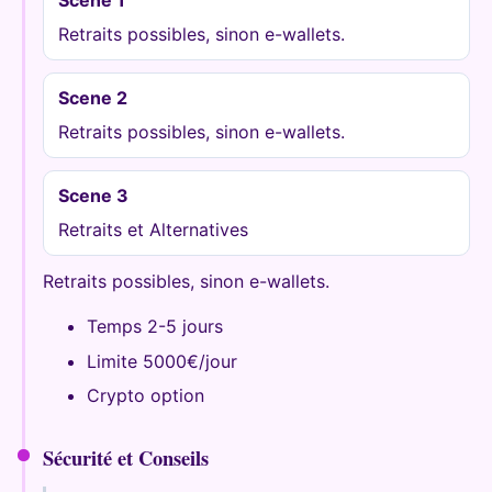
Scene 1
Retraits possibles, sinon e-wallets.
Scene 2
Retraits possibles, sinon e-wallets.
Scene 3
Retraits et Alternatives
Retraits possibles, sinon e-wallets.
Temps 2-5 jours
Limite 5000€/jour
Crypto option
Sécurité et Conseils