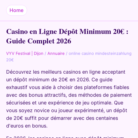
Home
Casino en Ligne Dépôt Minimum 20€ :
Guide Complet 2026
VYV Festival | Dijon
/
Annuaire
/
online casino mindesteinzahlung
20€
Découvrez les meilleurs casinos en ligne acceptant
un dépôt minimum de 20€ en 2026. Ce guide
exhaustif vous aide à choisir des plateformes fiables
avec des bonus attractifs, des méthodes de paiement
sécurisées et une expérience de jeu optimale. Que
vous soyez novice ou joueur expérimenté, un dépôt
de 20€ suffit pour démarrer avec des centaines
d'euros en bonus.