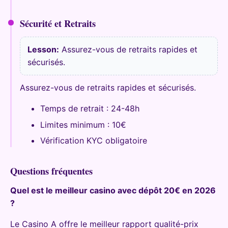
Sécurité et Retraits
Lesson:
Assurez-vous de retraits rapides et
sécurisés.
Assurez-vous de retraits rapides et sécurisés.
Temps de retrait : 24-48h
Limites minimum : 10€
Vérification KYC obligatoire
Questions fréquentes
Quel est le meilleur casino avec dépôt 20€ en 2026
?
Le Casino A offre le meilleur rapport qualité-prix