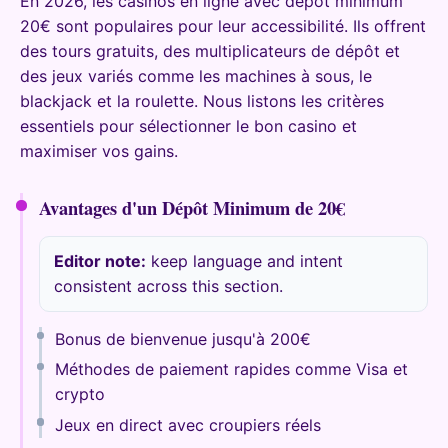
En 2026, les casinos en ligne avec dépôt minimum
20€ sont populaires pour leur accessibilité. Ils offrent
des tours gratuits, des multiplicateurs de dépôt et
des jeux variés comme les machines à sous, le
blackjack et la roulette. Nous listons les critères
essentiels pour sélectionner le bon casino et
maximiser vos gains.
Avantages d'un Dépôt Minimum de 20€
Editor note:
keep language and intent
consistent across this section.
Bonus de bienvenue jusqu'à 200€
Méthodes de paiement rapides comme Visa et
crypto
Jeux en direct avec croupiers réels