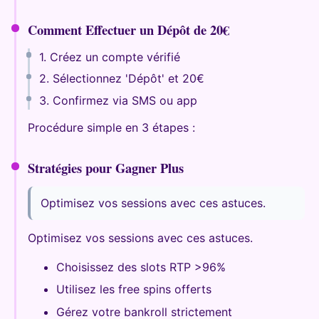
Comment Effectuer un Dépôt de 20€
1. Créez un compte vérifié
2. Sélectionnez 'Dépôt' et 20€
3. Confirmez via SMS ou app
Procédure simple en 3 étapes :
Stratégies pour Gagner Plus
Optimisez vos sessions avec ces astuces.
Optimisez vos sessions avec ces astuces.
Choisissez des slots RTP >96%
Utilisez les free spins offerts
Gérez votre bankroll strictement