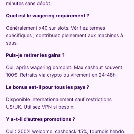
minutes sans dépôt.
Quel est le wagering requirement ?
Généralement x40 sur slots. Vérifiez termes
spécifiques ; contribuez pleinement aux machines à
sous.
Puis-je retirer les gains ?
Oui, après wagering complet. Max cashout souvent
100€. Retraits via crypto ou virement en 24-48h.
Le bonus est-il pour tous les pays ?
Disponible internationalement sauf restrictions
US/UK. Utilisez VPN si besoin.
Y a-t-il d'autres promotions ?
Oui : 200% welcome, cashback 15%, tournois hebdo.