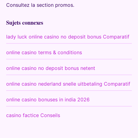
Consultez la section promos.
Sujets connexes
lady luck online casino no deposit bonus Comparatif
online casino terms & conditions
online casino no deposit bonus netent
online casino nederland snelle uitbetaling Comparatif
online casino bonuses in india 2026
casino factice Conseils