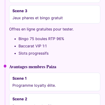
Scene 3
Jeux phares et bingo gratuit
Offres en ligne gratuites pour tester.
Bingo 75 boules RTP 96%
Baccarat VIP 1:1
Slots progressifs
Avantages membres Paiza
Scene 1
Programme loyalty élite.
Scene 2