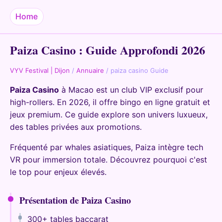
Home
Paiza Casino : Guide Approfondi 2026
VYV Festival | Dijon
/
Annuaire
/
paiza casino Guide
Paiza Casino
à Macao est un club VIP exclusif pour
high-rollers. En 2026, il offre bingo en ligne gratuit et
jeux premium. Ce guide explore son univers luxueux,
des tables privées aux promotions.
Fréquenté par whales asiatiques, Paiza intègre tech
VR pour immersion totale. Découvrez pourquoi c'est
le top pour enjeux élevés.
Présentation de Paiza Casino
300+ tables baccarat