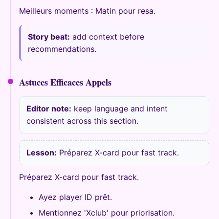
Meilleurs moments : Matin pour resa.
Story beat:
add context before
recommendations.
Astuces Efficaces Appels
Editor note:
keep language and intent
consistent across this section.
Lesson:
Préparez X-card pour fast track.
Préparez X-card pour fast track.
Ayez player ID prêt.
Mentionnez 'Xclub' pour priorisation.