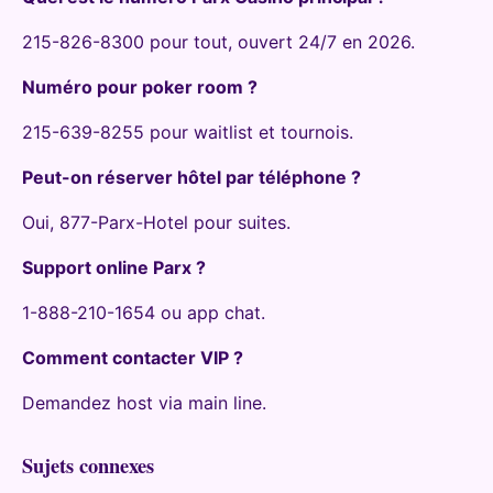
215-826-8300 pour tout, ouvert 24/7 en 2026.
Numéro pour poker room ?
215-639-8255 pour waitlist et tournois.
Peut-on réserver hôtel par téléphone ?
Oui, 877-Parx-Hotel pour suites.
Support online Parx ?
1-888-210-1654 ou app chat.
Comment contacter VIP ?
Demandez host via main line.
Sujets connexes