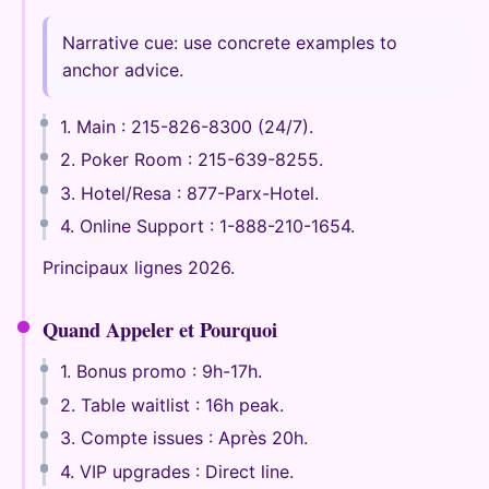
Narrative cue: use concrete examples to
anchor advice.
1. Main : 215-826-8300 (24/7).
2. Poker Room : 215-639-8255.
3. Hotel/Resa : 877-Parx-Hotel.
4. Online Support : 1-888-210-1654.
Principaux lignes 2026.
Quand Appeler et Pourquoi
1. Bonus promo : 9h-17h.
2. Table waitlist : 16h peak.
3. Compte issues : Après 20h.
4. VIP upgrades : Direct line.