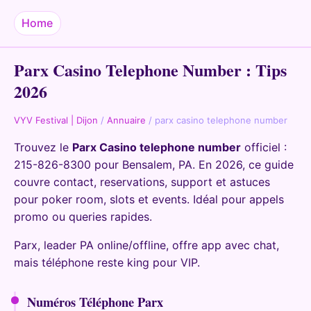
Home
Parx Casino Telephone Number : Tips
2026
VYV Festival | Dijon
/
Annuaire
/
parx casino telephone number
Trouvez le
Parx Casino telephone number
officiel :
215-826-8300 pour Bensalem, PA. En 2026, ce guide
couvre contact, reservations, support et astuces
pour poker room, slots et events. Idéal pour appels
promo ou queries rapides.
Parx, leader PA online/offline, offre app avec chat,
mais téléphone reste king pour VIP.
Numéros Téléphone Parx