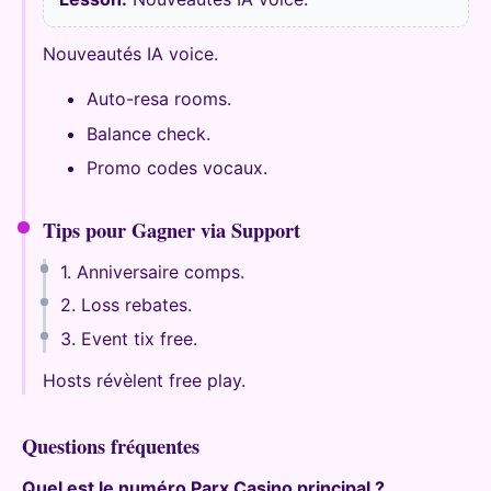
Nouveautés IA voice.
Auto-resa rooms.
Balance check.
Promo codes vocaux.
Tips pour Gagner via Support
1. Anniversaire comps.
2. Loss rebates.
3. Event tix free.
Hosts révèlent free play.
Questions fréquentes
Quel est le numéro Parx Casino principal ?