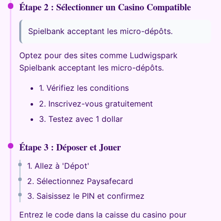
Étape 2 : Sélectionner un Casino Compatible
Spielbank acceptant les micro-dépôts.
Optez pour des sites comme Ludwigspark
Spielbank acceptant les micro-dépôts.
1. Vérifiez les conditions
2. Inscrivez-vous gratuitement
3. Testez avec 1 dollar
Étape 3 : Déposer et Jouer
1. Allez à 'Dépot'
2. Sélectionnez Paysafecard
3. Saisissez le PIN et confirmez
Entrez le code dans la caisse du casino pour