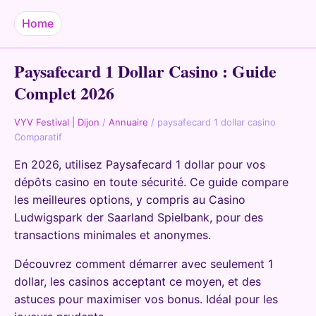
Home
Paysafecard 1 Dollar Casino : Guide
Complet 2026
VYV Festival | Dijon
/
Annuaire
/
paysafecard 1 dollar casino
Comparatif
En 2026, utilisez Paysafecard 1 dollar pour vos
dépôts casino en toute sécurité. Ce guide compare
les meilleures options, y compris au Casino
Ludwigspark der Saarland Spielbank, pour des
transactions minimales et anonymes.
Découvrez comment démarrer avec seulement 1
dollar, les casinos acceptant ce moyen, et des
astuces pour maximiser vos bonus. Idéal pour les