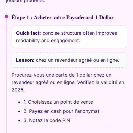
joueurs prudents.
Étape 1 : Acheter votre Paysafecard 1 Dollar
Quick fact:
concise structure often improves
readability and engagement.
Lesson:
chez un revendeur agréé ou en ligne.
Procurez-vous une carte de 1 dollar chez un
revendeur agréé ou en ligne. Vérifiez la validité en
2026.
1. Choisissez un point de vente
2. Payez en cash pour l'anonymat
3. Notez le code PIN