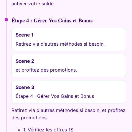
activer votre solde.
Étape 4 : Gérer Vos Gains et Bonus
Scene 1
Retirez via d'autres méthodes si besoin,
Scene 2
et profitez des promotions.
Scene 3
Étape 4 : Gérer Vos Gains et Bonus
Retirez via d'autres méthodes si besoin, et profitez
des promotions.
1. Vérifiez les offres 1$