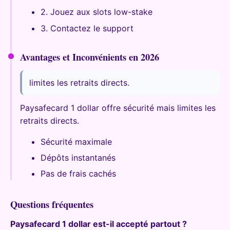
2. Jouez aux slots low-stake
3. Contactez le support
Avantages et Inconvénients en 2026
limites les retraits directs.
Paysafecard 1 dollar offre sécurité mais limites les
retraits directs.
Sécurité maximale
Dépôts instantanés
Pas de frais cachés
Questions fréquentes
Paysafecard 1 dollar est-il accepté partout ?