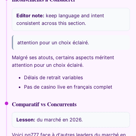
Editor note:
keep language and intent
consistent across this section.
attention pour un choix éclairé.
Malgré ses atouts, certains aspects méritent
attention pour un choix éclairé.
Délais de retrait variables
Pas de casino live en français complet
Comparatif vs Concurrents
Lesson:
du marché en 2026.
Voici pg777 face à d'autres leaders du marché en