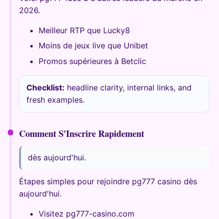
2026.
Meilleur RTP que Lucky8
Moins de jeux live que Unibet
Promos supérieures à Betclic
Checklist:
headline clarity, internal links, and
fresh examples.
Comment S'Inscrire Rapidement
dès aujourd'hui.
Étapes simples pour rejoindre pg777 casino dès
aujourd'hui.
Visitez pg777-casino.com