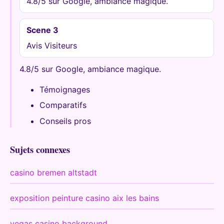
4.8/5 sur Google, ambiance magique.
Scene 3
Avis Visiteurs
4.8/5 sur Google, ambiance magique.
Témoignages
Comparatifs
Conseils pros
Sujets connexes
casino bremen altstadt
exposition peinture casino aix les bains
vegas casino background