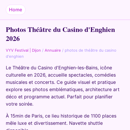
Home
Photos Théâtre du Casino d'Enghien
2026
VYV Festival | Dijon
/
Annuaire
/
photos de théâtre du casino
d'enghien
Le Théâtre du Casino d'Enghien-les-Bains, icône
culturelle en 2026, accueille spectacles, comédies
musicales et concerts. Ce guide visuel et pratique
explore ses photos emblématiques, architecture art
déco et programme actuel. Parfait pour planifier
votre soirée.
À 15min de Paris, ce lieu historique de 1100 places
mêle luxe et divertissement. Navette shuttle