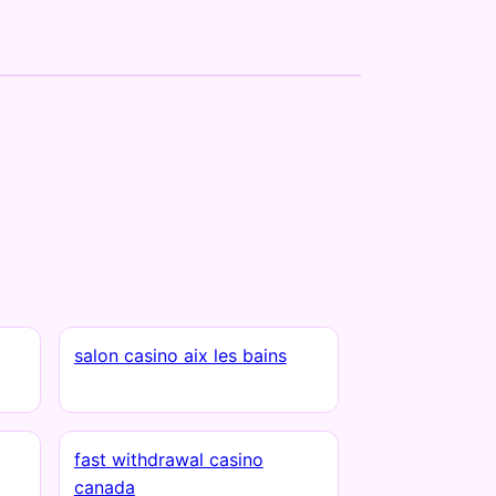
salon casino aix les bains
fast withdrawal casino
canada