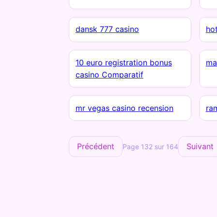
dansk 777 casino
hot
10 euro registration bonus
mar
casino Comparatif
mr vegas casino recension
ra
Précédent
Suivant
Page 132 sur 164