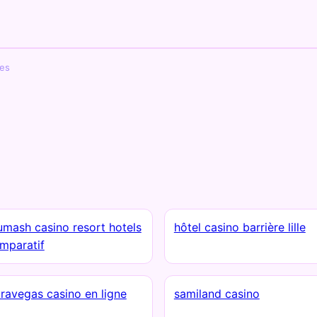
ues
umash casino resort hotels
hôtel casino barrière lille
mparatif
travegas casino en ligne
samiland casino