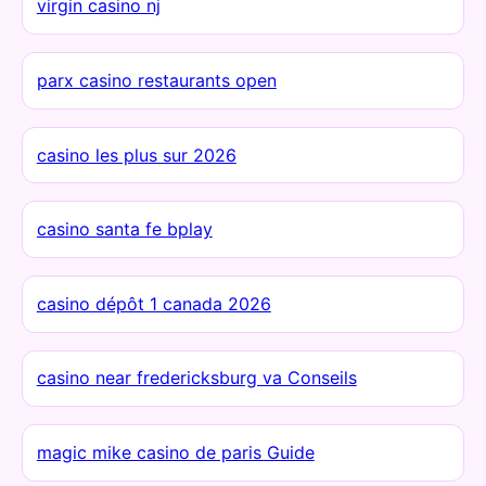
virgin casino nj
parx casino restaurants open
casino les plus sur 2026
casino santa fe bplay
casino dépôt 1 canada 2026
casino near fredericksburg va Conseils
magic mike casino de paris Guide