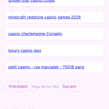
golden star casino codes
minecraft redstone casino games 2026
casino charlemagne Conseils
luxury casino jeux
petit casino - rue marcadet - 75018 paris
Précédent
Suivant
Page 98 sur 164