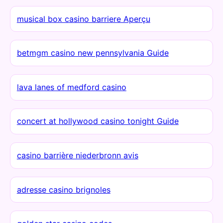
musical box casino barriere Aperçu
betmgm casino new pennsylvania Guide
lava lanes of medford casino
concert at hollywood casino tonight Guide
casino barrière niederbronn avis
adresse casino brignoles