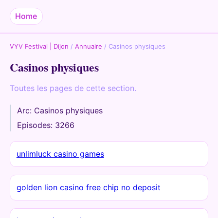
Home
VYV Festival | Dijon
/
Annuaire
/
Casinos physiques
Casinos physiques
Toutes les pages de cette section.
Arc: Casinos physiques
Episodes: 3266
unlimluck casino games
golden lion casino free chip no deposit