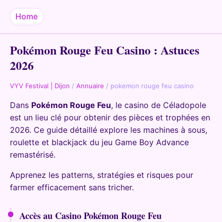
Home
Pokémon Rouge Feu Casino : Astuces
2026
VYV Festival | Dijon
/
Annuaire
/
pokemon rouge feu casino
Dans
Pokémon Rouge Feu
, le casino de Céladopole
est un lieu clé pour obtenir des pièces et trophées en
2026. Ce guide détaillé explore les machines à sous,
roulette et blackjack du jeu Game Boy Advance
remastérisé.
Apprenez les patterns, stratégies et risques pour
farmer efficacement sans tricher.
Accès au Casino Pokémon Rouge Feu