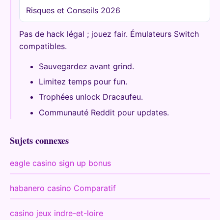
Risques et Conseils 2026
Pas de hack légal ; jouez fair. Émulateurs Switch
compatibles.
Sauvegardez avant grind.
Limitez temps pour fun.
Trophées unlock Dracaufeu.
Communauté Reddit pour updates.
Sujets connexes
eagle casino sign up bonus
habanero casino Comparatif
casino jeux indre-et-loire