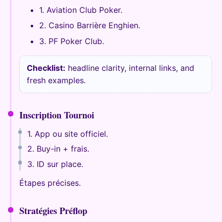
1. Aviation Club Poker.
2. Casino Barrière Enghien.
3. PF Poker Club.
Checklist:
headline clarity, internal links, and
fresh examples.
Inscription Tournoi
1. App ou site officiel.
2. Buy-in + frais.
3. ID sur place.
Étapes précises.
Stratégies Préflop