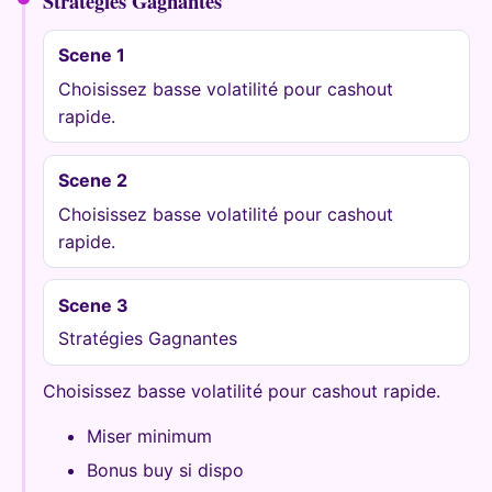
Stratégies Gagnantes
Scene 1
Choisissez basse volatilité pour cashout
rapide.
Scene 2
Choisissez basse volatilité pour cashout
rapide.
Scene 3
Stratégies Gagnantes
Choisissez basse volatilité pour cashout rapide.
Miser minimum
Bonus buy si dispo