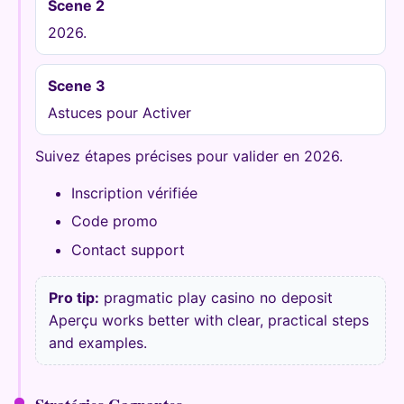
Scene 2
2026.
Scene 3
Astuces pour Activer
Suivez étapes précises pour valider en 2026.
Inscription vérifiée
Code promo
Contact support
Pro tip:
pragmatic play casino no deposit
Aperçu works better with clear, practical steps
and examples.