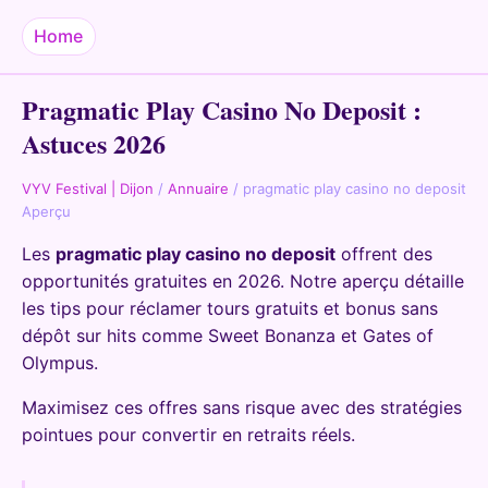
Home
Pragmatic Play Casino No Deposit :
Astuces 2026
VYV Festival | Dijon
/
Annuaire
/
pragmatic play casino no deposit
Aperçu
Les
pragmatic play casino no deposit
offrent des
opportunités gratuites en 2026. Notre aperçu détaille
les tips pour réclamer tours gratuits et bonus sans
dépôt sur hits comme Sweet Bonanza et Gates of
Olympus.
Maximisez ces offres sans risque avec des stratégies
pointues pour convertir en retraits réels.