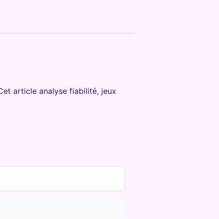
 article analyse fiabilité, jeux