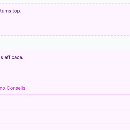
turns top.
s efficace.
ino Conseils