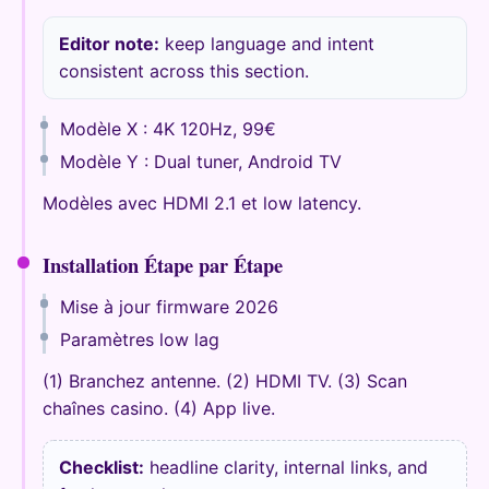
Editor note:
keep language and intent
consistent across this section.
Modèle X : 4K 120Hz, 99€
Modèle Y : Dual tuner, Android TV
Modèles avec HDMI 2.1 et low latency.
Installation Étape par Étape
Mise à jour firmware 2026
Paramètres low lag
(1) Branchez antenne. (2) HDMI TV. (3) Scan
chaînes casino. (4) App live.
Checklist:
headline clarity, internal links, and