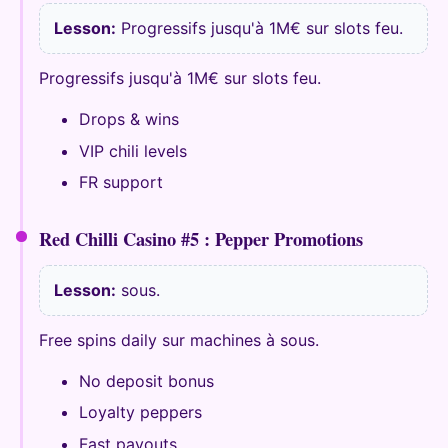
Lesson:
Progressifs jusqu'à 1M€ sur slots feu.
Progressifs jusqu'à 1M€ sur slots feu.
Drops & wins
VIP chili levels
FR support
Red Chilli Casino #5 : Pepper Promotions
Lesson:
sous.
Free spins daily sur machines à sous.
No deposit bonus
Loyalty peppers
Fast payouts