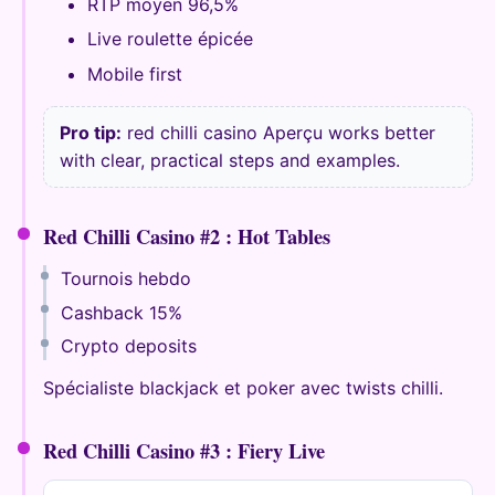
RTP moyen 96,5%
Live roulette épicée
Mobile first
Pro tip:
red chilli casino Aperçu works better
with clear, practical steps and examples.
Red Chilli Casino #2 : Hot Tables
Tournois hebdo
Cashback 15%
Crypto deposits
Spécialiste blackjack et poker avec twists chilli.
Red Chilli Casino #3 : Fiery Live