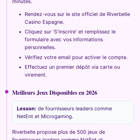
minutes.
Rendez-vous sur le site officiel de Riverbelle
Casino Espagne.
Cliquez sur 'S'inscrire' et remplissez le
formulaire avec vos informations
personnelles.
Vérifiez votre email pour activer le compte.
Effectuez un premier dépôt via carte ou
virement.
Meilleurs Jeux Disponibles en 2026
Lesson:
de fournisseurs leaders comme
NetEnt et Microgaming.
Riverbelle propose plus de 500 jeux de
fournisseurs leaders comme NetEnt et