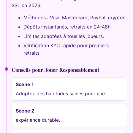
SSL en 2026.
Méthodes : Visa, Mastercard, PayPal, cryptos.
Dépôts instantanés, retraits en 24-48h.
Limites adaptées à tous les joueurs.
Vérification KYC rapide pour premiers
retraits.
Conseils pour Jouer Responsablement
Scene 1
Adoptez des habitudes saines pour une
Scene 2
expérience durable.