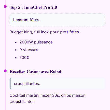
Top 5 : InnoChef Pro 2.0
Lesson:
fêtes.
Budget king, full inox pour pros fêtes.
2000W puissance
9 vitesses
700€
Recettes Casino avec Robot
croustillantes.
Cocktail martini mixer 30s, chips maison
croustillantes.