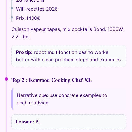
Wifi recettes 2026
Prix 1400€
Cuisson vapeur tapas, mix cocktails Bond. 1600W,
2.2L bol.
Pro tip:
robot multifonction casino works
better with clear, practical steps and examples.
Top 2 : Kenwood Cooking Chef XL
Narrative cue: use concrete examples to
anchor advice.
Lesson:
6L.