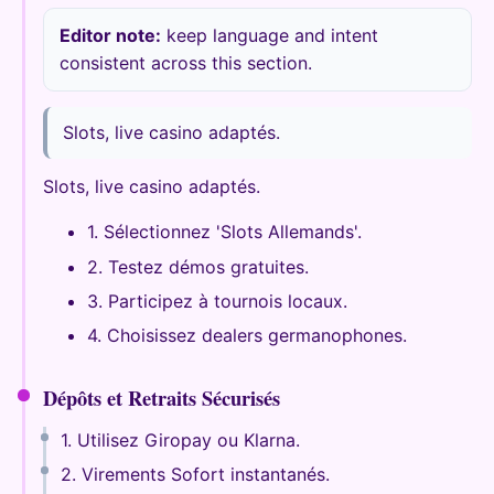
Editor note:
keep language and intent
consistent across this section.
Slots, live casino adaptés.
Slots, live casino adaptés.
1. Sélectionnez 'Slots Allemands'.
2. Testez démos gratuites.
3. Participez à tournois locaux.
4. Choisissez dealers germanophones.
Dépôts et Retraits Sécurisés
1. Utilisez Giropay ou Klarna.
2. Virements Sofort instantanés.