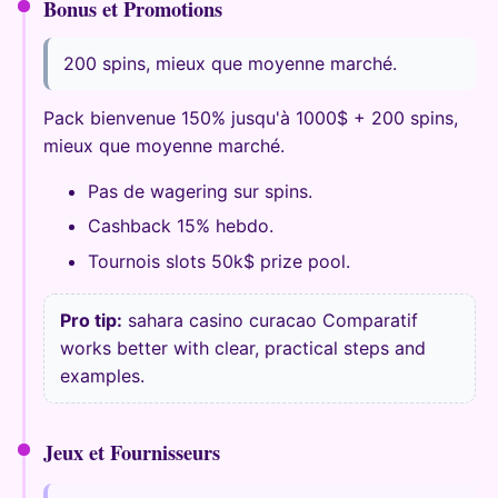
Bonus et Promotions
200 spins, mieux que moyenne marché.
Pack bienvenue 150% jusqu'à 1000$ + 200 spins,
mieux que moyenne marché.
Pas de wagering sur spins.
Cashback 15% hebdo.
Tournois slots 50k$ prize pool.
Pro tip:
sahara casino curacao Comparatif
works better with clear, practical steps and
examples.
Jeux et Fournisseurs