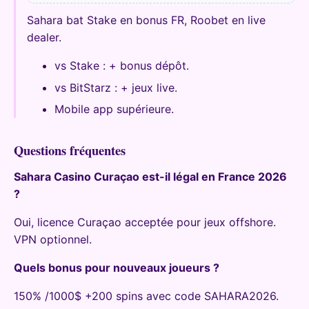
Sahara bat Stake en bonus FR, Roobet en live
dealer.
vs Stake : + bonus dépôt.
vs BitStarz : + jeux live.
Mobile app supérieure.
Questions fréquentes
Sahara Casino Curaçao est-il légal en France 2026
?
Oui, licence Curaçao acceptée pour jeux offshore.
VPN optionnel.
Quels bonus pour nouveaux joueurs ?
150% /1000$ +200 spins avec code SAHARA2026.