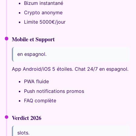
Bizum instantané
Crypto anonyme
Limite 5000€/jour
Mobile et Support
en espagnol.
App Android/iOS 5 étoiles. Chat 24/7 en espagnol.
PWA fluide
Push notifications promos
FAQ complète
Verdict 2026
slots.