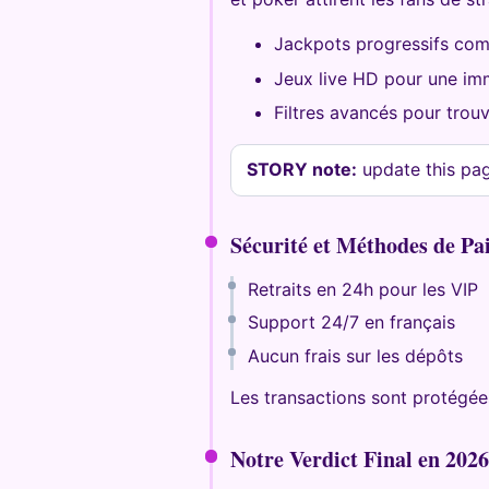
Jackpots progressifs c
Jeux live HD pour une im
Filtres avancés pour trouv
STORY note:
update this page
Sécurité et Méthodes de P
Retraits en 24h pour les VIP
Support 24/7 en français
Aucun frais sur les dépôts
Les transactions sont protégées
Notre Verdict Final en 2026