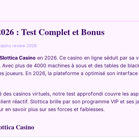
2026 : Test Complet et Bonus
 casino review 2026
Slottica Casino
en 2026. Ce casino en ligne séduit par sa v
e. Avec plus de 4000 machines à sous et des tables de blackj
s joueurs. En 2026, la plateforme a optimisé son interface
es casinos virtuels, notre test approfondi couvre les aspec
lient réactif. Slottica brille par son programme VIP et ses 
en savoir plus sur ses forces et faiblesses.
ottica Casino