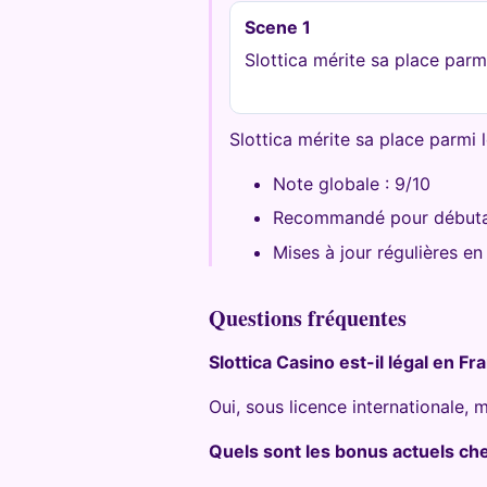
Scene 1
Slottica mérite sa place parm
Slottica mérite sa place parmi l
Note globale : 9/10
Recommandé pour début
Mises à jour régulières e
Questions fréquentes
Slottica Casino est-il légal en F
Oui, sous licence internationale, 
Quels sont les bonus actuels che