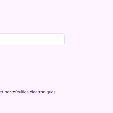
t portefeuilles électroniques.