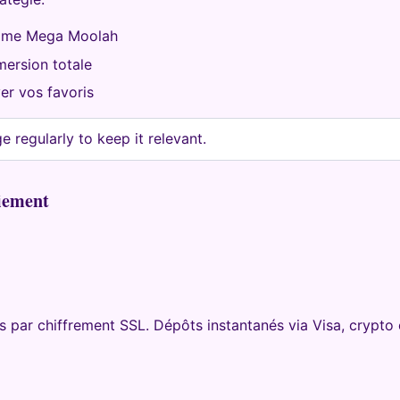
omme Mega Moolah
mersion totale
er vos favoris
 regularly to keep it relevant.
aiement
 par chiffrement SSL. Dépôts instantanés via Visa, crypto e