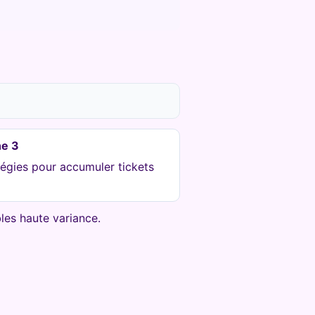
e 3
tégies pour accumuler tickets
les haute variance.