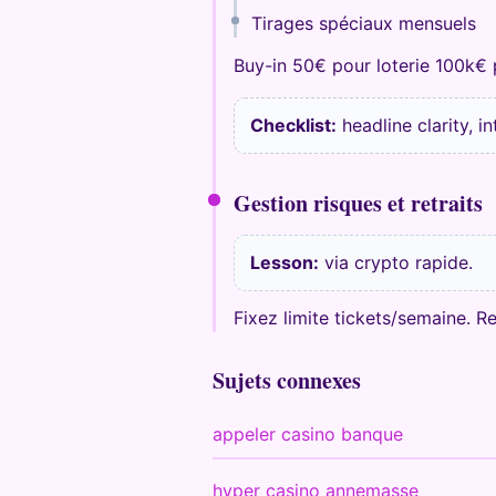
Tirages spéciaux mensuels
Buy-in 50€ pour loterie 100k€ 
Checklist:
headline clarity, i
Gestion risques et retraits
Lesson:
via crypto rapide.
Fixez limite tickets/semaine. R
Sujets connexes
appeler casino banque
hyper casino annemasse