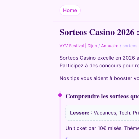
Home
Sorteos Casino 2026 :
VYV Festival | Dijon
/
Annuaire
/
sorteos 
Sorteos Casino excelle en 2026 av
Participez à des concours pour r
Nos tips vous aident à booster v
Comprendre les sorteos quo
Lesson:
: Vacances, Tech. Pri
Un ticket par 10€ misés. Thème