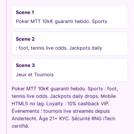
Scene 1
Poker MTT 10k€ guaranti hebdo. Sports
Scene 2
: foot, tennis live odds. Jackpots daily
Scene 3
Jeux et Tournois
Poker MTT 10k€ guaranti hebdo. Sports : foot,
tennis live odds. Jackpots daily drops. Mobile
HTML5 no lag. Loyalty : 10% cashback VIP.
Événements : tournois live streamés depuis
Anderlecht. Âge 21+ KYC. Sécurité RNG iTech
certifié.