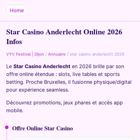
Home
Star Casino Anderlecht Online 2026
Infos
VYV Festival | Dijon
/
Annuaire
/
star casino anderlecht 2026
Le
Star Casino Anderlecht
en 2026 brille par son
offre online étendue : slots, live tables et sports
betting. Proche Bruxelles, il fusionne physique/digital
pour expérience seamless.
Découvrez promotions, jeux phares et accès app
mobile.
Offre Online Star Casino