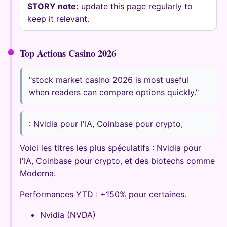
STORY note:
update this page regularly to
keep it relevant.
Top Actions Casino 2026
"stock market casino 2026 is most useful
when readers can compare options quickly."
: Nvidia pour l'IA, Coinbase pour crypto,
Voici les titres les plus spéculatifs : Nvidia pour
l'IA, Coinbase pour crypto, et des biotechs comme
Moderna.
Performances YTD : +150% pour certaines.
Nvidia (NVDA)