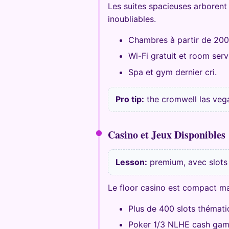
Les suites spacieuses arborent
inoubliables.
Chambres à partir de 200
Wi-Fi gratuit et room serv
Spa et gym dernier cri.
Pro tip:
the cromwell las vega
Casino et Jeux Disponibles
Lesson:
premium, avec slots p
Le floor casino est compact mai
Plus de 400 slots thémati
Poker 1/3 NLHE cash gam