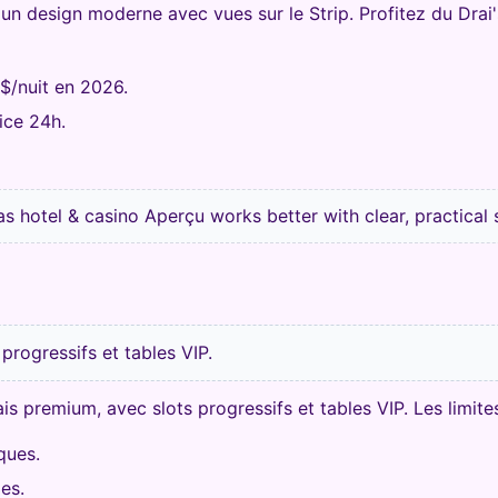
 un design moderne avec vues sur le Strip. Profitez du Drai
$/nuit en 2026.
ice 24h.
s hotel & casino Aperçu works better with clear, practical
rogressifs et tables VIP.
s premium, avec slots progressifs et tables VIP. Les limit
ques.
es.