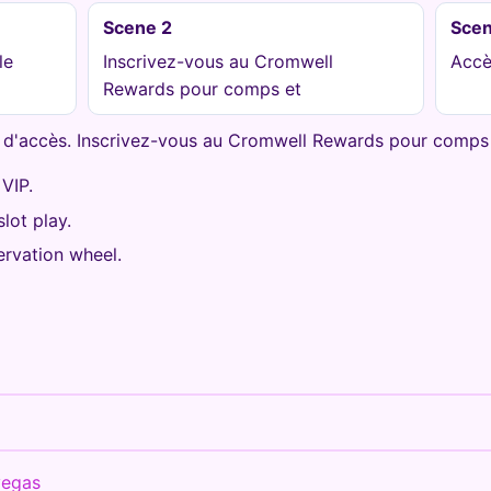
Scene 2
Scen
le
Inscrivez-vous au Cromwell
Accè
Rewards pour comps et
e d'accès. Inscrivez-vous au Cromwell Rewards pour comps 
 VIP.
lot play.
ervation wheel.
vegas