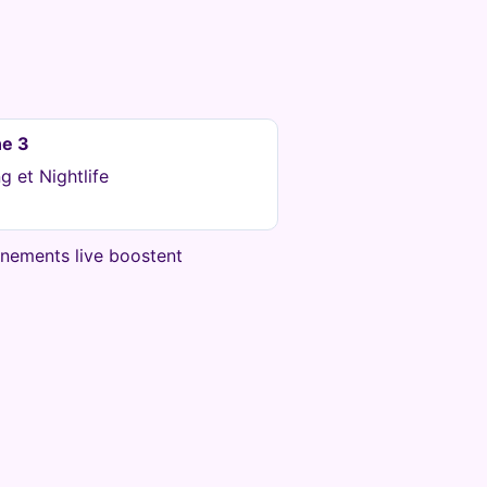
e 3
g et Nightlife
vénements live boostent