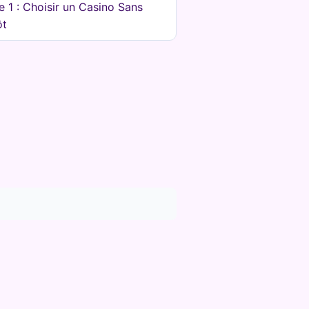
e 1 : Choisir un Casino Sans
ôt