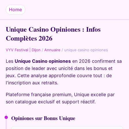
Home
Unique Casino Opiniones : Infos
Complètes 2026
VYV Festival | Dijon
/
Annuaire
/
unique casino opiniones
Les
Unique Casino opiniones
en 2026 confirment sa
position de leader avec unicité dans les bonus et
jeux. Cette analyse approfondie couvre tout : de
l'inscription aux retraits.
Plateforme française premium, Unique excelle par
son catalogue exclusif et support réactif.
Opiniones sur Bonus Unique