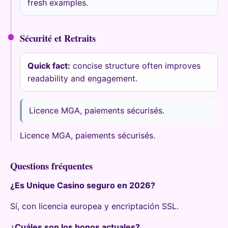
fresh examples.
Sécurité et Retraits
Quick fact:
concise structure often improves
readability and engagement.
Licence MGA, paiements sécurisés.
Licence MGA, paiements sécurisés.
Questions fréquentes
¿Es Unique Casino seguro en 2026?
Sí, con licencia europea y encriptación SSL.
¿Cuáles son los bonos actuales?