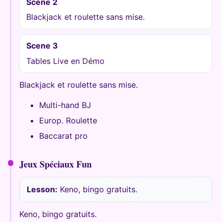
Scene 2
Blackjack et roulette sans mise.
Scene 3
Tables Live en Démo
Blackjack et roulette sans mise.
Multi-hand BJ
Europ. Roulette
Baccarat pro
Jeux Spéciaux Fun
Lesson:
Keno, bingo gratuits.
Keno, bingo gratuits.