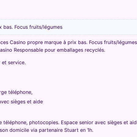
 bas. Focus fruits/légumes
ces Casino propre marque à prix bas. Focus fruits/légumes 
Casino Responsable pour emballages recyclés.
r et service.
arge téléphone,
vec sièges et aide
rge téléphone, photocopies. Espace senior avec sièges et ai
ison domicile via partenaire Stuart en 1h.