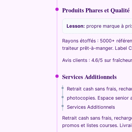
Produits Phares et Qualité
Lesson:
propre marque à prix
Rayons étoffés : 5000+ référen
traiteur prêt-à-manger. Label 
Avis clients : 4.6/5 sur fraîcheu
Services Additionnels
Retrait cash sans frais, rech
photocopies. Espace senior a
Services Additionnels
Retrait cash sans frais, recha
promos et listes courses. Livra