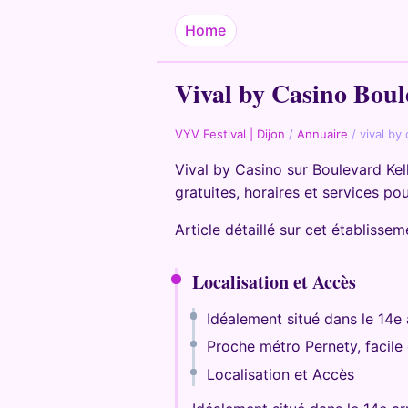
Home
Vival by Casino Bou
VYV Festival | Dijon
/
Annuaire
/
vival by
Vival by Casino sur Boulevard Ke
gratuites, horaires et services po
Article détaillé sur cet établisse
Localisation et Accès
Idéalement situé dans le 14e
Proche métro Pernety, facile
Localisation et Accès