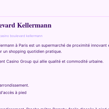
levard Kellermann
 casino boulevard kellermann
llermann à Paris est un supermarché de proximité innovant
ur un shopping quotidien pratique.
ment Casino Group qui allie qualité et commodité urbaine.
 arrondissement.
 d'accès à pied