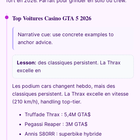
fort en 2026. Parfait pour grinder en solo ou crew.
Top Voitures Casino GTA 5 2026
Narrative cue: use concrete examples to
anchor advice.
Lesson:
des classiques persistent. La Thrax
excelle en
Les podium cars changent hebdo, mais des
classiques persistent. La Thrax excelle en vitesse
(210 km/h), handling top-tier.
Truffade Thrax : 5,4M GTA$
Pegassi Reaper : 3M GTA$
Annis S80RR : superbike hybride