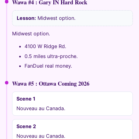
Wawa #4 : Gary IN Hard Rock
Lesson:
Midwest option.
Midwest option.
4100 W Ridge Rd.
0.5 miles ultra-proche.
FanDuel real money.
Wawa #5 : Ottawa Coming 2026
Scene 1
Nouveau au Canada.
Scene 2
Nouveau au Canada.