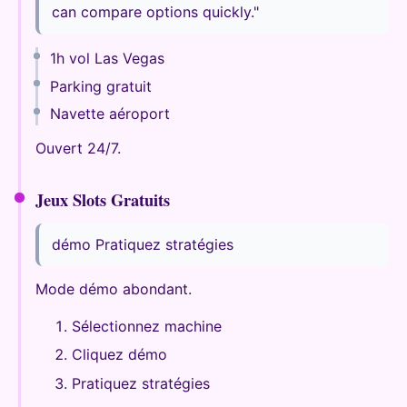
can compare options quickly."
1h vol Las Vegas
Parking gratuit
Navette aéroport
Ouvert 24/7.
Jeux Slots Gratuits
démo Pratiquez stratégies
Mode démo abondant.
Sélectionnez machine
Cliquez démo
Pratiquez stratégies