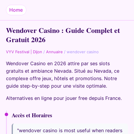
Home
Wendover Casino : Guide Complet et
Gratuit 2026
VYV Festival | Dijon
/
Annuaire
/
wendover casino
Wendover Casino en 2026 attire par ses slots
gratuits et ambiance Nevada. Situé au Nevada, ce
complexe offre jeux, hôtels et promotions. Notre
guide step-by-step pour une visite optimale.
Alternatives en ligne pour jouer free depuis France.
Accès et Horaires
"wendover casino is most useful when readers