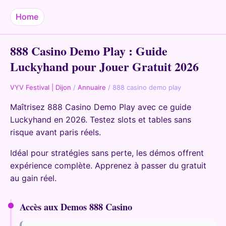
Home
888 Casino Demo Play : Guide
Luckyhand pour Jouer Gratuit 2026
VYV Festival | Dijon
/
Annuaire
/
888 casino demo play
Maîtrisez 888 Casino Demo Play avec ce guide
Luckyhand en 2026. Testez slots et tables sans
risque avant paris réels.
Idéal pour stratégies sans perte, les démos offrent
expérience complète. Apprenez à passer du gratuit
au gain réel.
Accès aux Demos 888 Casino