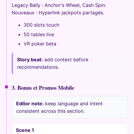
Legacy Bally : Anchor's Wheel, Cash Spin.
Nouveaux : Hyperlink jackpots partagés.
300 slots touch
50 tables live
VR poker beta
Story beat:
add context before
recommendations.
3. Bonus et Promos Mobile
Editor note:
keep language and intent
consistent across this section.
Scene 1