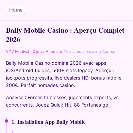
Home
Bally Mobile Casino : Aperçu Complet
2026
VYV Festival | Dijon
/
Annuaire
/
bally mobile casino Aperçu
Bally Mobile Casino domine 2026 avec apps
iOS/Android fluides, 500+ slots legacy. Aperçu :
jackpots progressifs, live dealers HD, bonus mobile
200€. Parfait nomades casino.
Analyse : Forces faiblesses, jugements experts, vs
concurrents. Jouez Quick Hit, 88 Fortunes go.
1. Installation App Bally Mobile