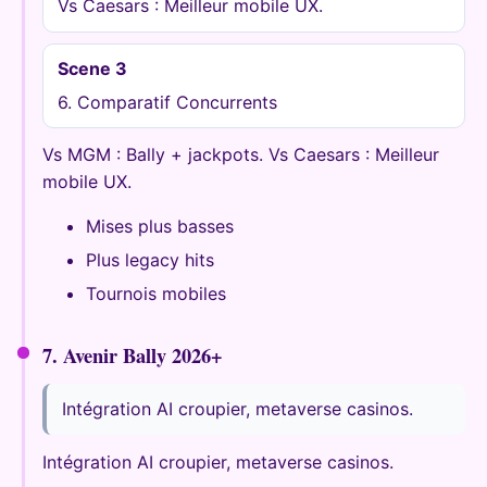
Vs Caesars : Meilleur mobile UX.
Scene 3
6. Comparatif Concurrents
Vs MGM : Bally + jackpots. Vs Caesars : Meilleur
mobile UX.
Mises plus basses
Plus legacy hits
Tournois mobiles
7. Avenir Bally 2026+
Intégration AI croupier, metaverse casinos.
Intégration AI croupier, metaverse casinos.