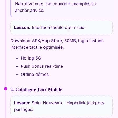
Narrative cue: use concrete examples to
anchor advice.
Lesson:
Interface tactile optimisée.
Download APK/App Store, 50MB, login instant.
Interface tactile optimisée.
No lag 5G
Push bonus real-time
Offline démos
2. Catalogue Jeux Mobile
Lesson:
Spin. Nouveaux : Hyperlink jackpots
partagés.