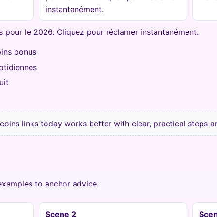
instantanément.
iens pour le 2026. Cliquez pour réclamer instantanément.
pins bonus
otidiennes
uit
oins links today works better with clear, practical steps 
 examples to anchor advice.
Scene 2
Scen