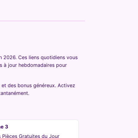
n 2026. Ces liens quotidiens vous
es à jour hebdomadaires pour
s et des bonus généreux. Activez
stantanément.
e 3
s Pièces Gratuites du Jour