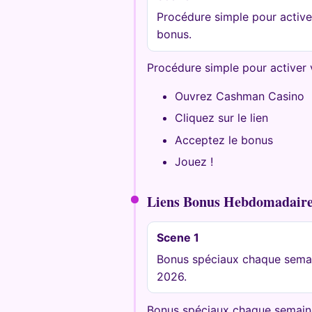
Procédure simple pour active
bonus.
Procédure simple pour activer 
Ouvrez Cashman Casino
Cliquez sur le lien
Acceptez le bonus
Jouez !
Liens Bonus Hebdomadair
Scene 1
Bonus spéciaux chaque sema
2026.
Bonus spéciaux chaque semain