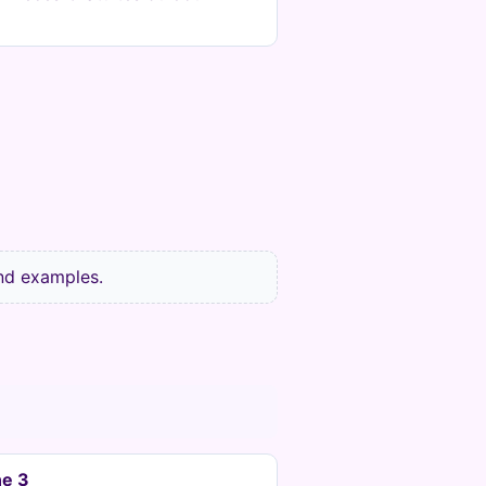
and examples.
e 3