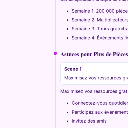
Semaine 1: 200 000 pièce
Semaine 2: Multiplicateur
Semaine 3: Tours gratuits i
Semaine 4: Événements li
Astuces pour Plus de Pièces
Scene 1
Maximisez vos ressources gra
Maximisez vos ressources gratu
Connectez-vous quotidi
Participez aux événement
Invitez des amis